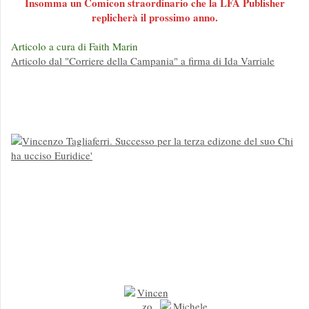
Insomma un Comicon straordinario che la LFA Publisher
replicherà il prossimo anno.
Articolo a cura di Faith Marin
Articolo dal "Corriere della Campania" a firma di Ida Varriale