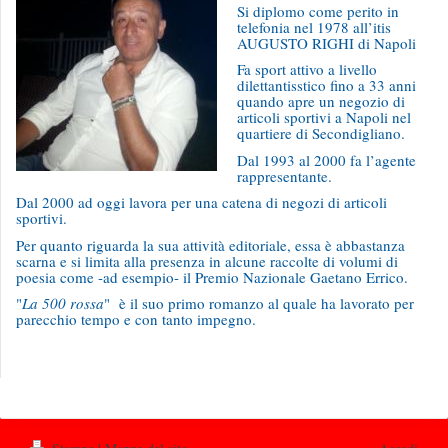
Si diplomo come perito in
telefonia nel 1978 all’itis
AUGUSTO RIGHI di Napoli
Fa sport attivo a livello
dilettantisstico fino a 33 anni
quando apre un negozio di
articoli sportivi a Napoli nel
quartiere di Secondigliano.
Dal 1993 al 2000 fa l’agente
rappresentante.
Dal 2000 ad oggi lavora per una catena di negozi di articoli
sportivi.
Per quanto riguarda la sua attività editoriale, essa è abbastanza
scarna e si limita alla presenza in alcune raccolte di volumi di
poesia come -ad esempio- il Premio Nazionale Gaetano Errico.
"
La 500 rossa
" è il suo primo romanzo al quale ha lavorato per
parecchio tempo e con tanto impegno.