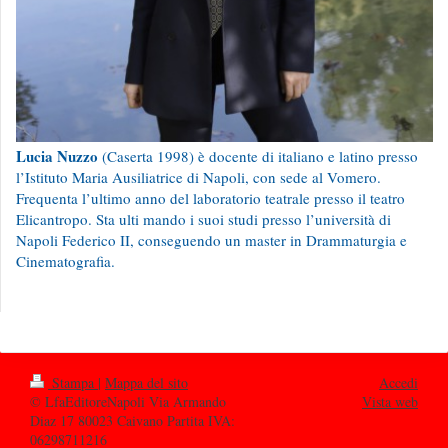
Lucia Nuzzo
(Caserta 1998) è docente di italiano e latino presso
l’Istituto Maria Ausiliatrice di Napoli, con sede al Vomero.
Frequenta l’ultimo anno del laboratorio teatrale presso il teatro
Elicantropo. Sta ulti mando i suoi studi presso l’università di
Napoli Federico II, conseguendo un master in Drammaturgia e
Cinematografia.
Stampa
|
Mappa del sito
Accedi
© LfaEditoreNapoli Via Armando
Vista web
Diaz 17 80023 Caivano Partita IVA:
06298711216