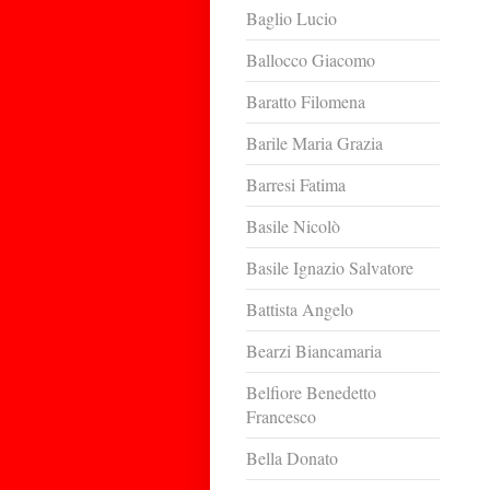
Baglio Lucio
Ballocco Giacomo
Baratto Filomena
Barile Maria Grazia
Barresi Fatima
Basile Nicolò
Basile Ignazio Salvatore
Battista Angelo
Bearzi Biancamaria
Belfiore Benedetto
Francesco
Bella Donato