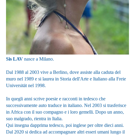
Sis LAV
nasce a Milano.
Dal 1988 al 2003 vive a Berlino, dove assiste alla caduta del
muro nel 1989 e si laurea in Storia dell'Arte e Italiano alla Freie
Universität nel 1998.
In quegli anni scrive poesie e racconti in tedesco che
successivamente auto traduce in italiano. Nel 2003 si trasferisce
in Africa con il suo compagno e i loro gemelli. Dopo un anno,
suo malgrado, rientra in Italia.
Qui insegna dapprima tedesco, poi inglese per oltre dieci anni.
Dal 2020 si dedica ad accompagnare altri esseri umani lungo il