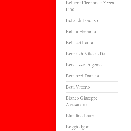
Belfiore Eleonora e Zecca
Pino
Bellandi Lorenzo
Bellini Eleonora
Bellucci Laura
Bennasib Nikolas Dau
Benetazzo Eugenio
Benitozzi Daniela
Betti Vittorio
Bianco Giuseppe
Alessandro
Blandino Laura
Boggio Igor