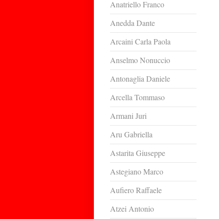
Anatriello Franco
Anedda Dante
Arcaini Carla Paola
Anselmo Nonuccio
Antonaglia Daniele
Arcella Tommaso
Armani Juri
Aru Gabriella
Astarita Giuseppe
Astegiano Marco
Aufiero Raffaele
Atzei Antonio