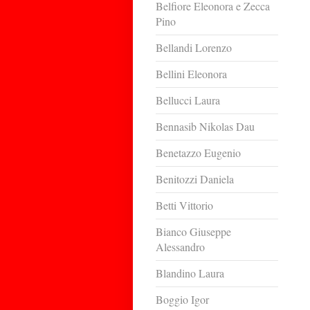
Belfiore Eleonora e Zecca
Pino
Bellandi Lorenzo
Bellini Eleonora
Bellucci Laura
Bennasib Nikolas Dau
Benetazzo Eugenio
Benitozzi Daniela
Betti Vittorio
Bianco Giuseppe
Alessandro
Blandino Laura
Boggio Igor