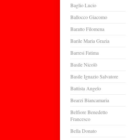
Baglio Lucio
Ballocco Giacomo
Baratto Filomena
Barile Maria Grazia
Barresi Fatima
Basile Nicolò
Basile Ignazio Salvatore
Battista Angelo
Bearzi Biancamaria
Belfiore Benedetto
Francesco
Bella Donato