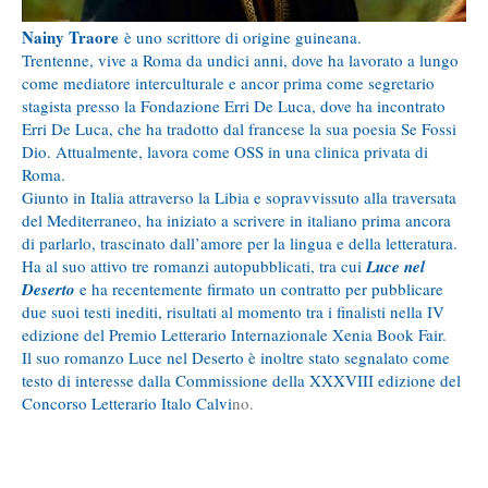
Nainy Traore
è uno scrittore di origine guineana.
Trentenne, vive a Roma da undici anni, dove ha lavorato a lungo
come mediatore interculturale e ancor prima come segretario
stagista presso la Fondazione Erri De Luca, dove ha incontrato
Erri De Luca, che ha tradotto dal francese la sua poesia Se Fossi
Dio. Attualmente, lavora come OSS in una clinica privata di
Roma.
Giunto in Italia attraverso la Libia e sopravvissuto alla traversata
del Mediterraneo, ha iniziato a scrivere in italiano prima ancora
di parlarlo, trascinato dall’amore per la lingua e della letteratura.
Ha al suo attivo tre romanzi autopubblicati, tra cui
Luce nel
Deserto
e ha recentemente firmato un contratto per pubblicare
due suoi testi inediti, risultati al momento tra i finalisti nella IV
edizione del Premio Letterario Internazionale Xenia Book Fair.
Il suo romanzo Luce nel Deserto è inoltre stato segnalato come
testo di interesse dalla Commissione della XXXVIII edizione del
Concorso Letterario Italo Calvi
no.