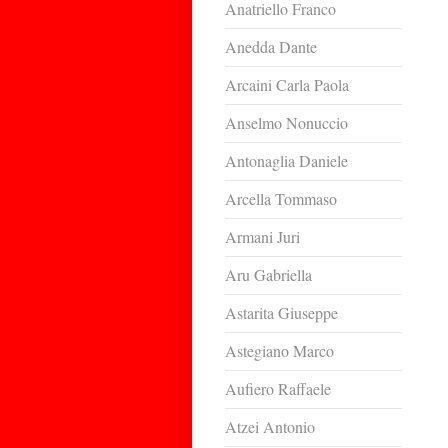
Anatriello Franco
Anedda Dante
Arcaini Carla Paola
Anselmo Nonuccio
Antonaglia Daniele
Arcella Tommaso
Armani Juri
Aru Gabriella
Astarita Giuseppe
Astegiano Marco
Aufiero Raffaele
Atzei Antonio