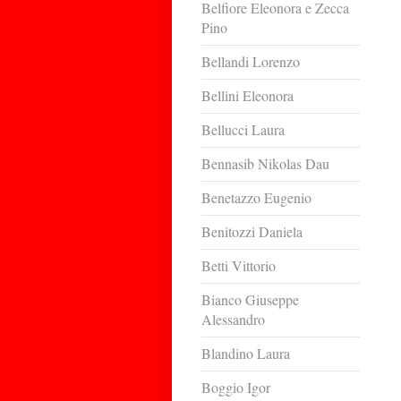
Belfiore Eleonora e Zecca
Pino
Bellandi Lorenzo
Bellini Eleonora
Bellucci Laura
Bennasib Nikolas Dau
Benetazzo Eugenio
Benitozzi Daniela
Betti Vittorio
Bianco Giuseppe
Alessandro
Blandino Laura
Boggio Igor