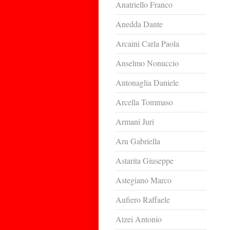
Anatriello Franco
Anedda Dante
Arcaini Carla Paola
Anselmo Nonuccio
Antonaglia Daniele
Arcella Tommaso
Armani Juri
Aru Gabriella
Astarita Giuseppe
Astegiano Marco
Aufiero Raffaele
Atzei Antonio