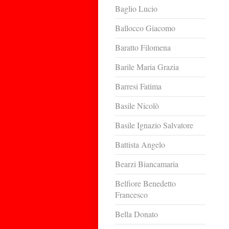
Baglio Lucio
Ballocco Giacomo
Baratto Filomena
Barile Maria Grazia
Barresi Fatima
Basile Nicolò
Basile Ignazio Salvatore
Battista Angelo
Bearzi Biancamaria
Belfiore Benedetto
Francesco
Bella Donato