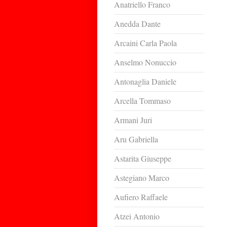
Anatriello Franco
Anedda Dante
Arcaini Carla Paola
Anselmo Nonuccio
Antonaglia Daniele
Arcella Tommaso
Armani Juri
Aru Gabriella
Astarita Giuseppe
Astegiano Marco
Aufiero Raffaele
Atzei Antonio