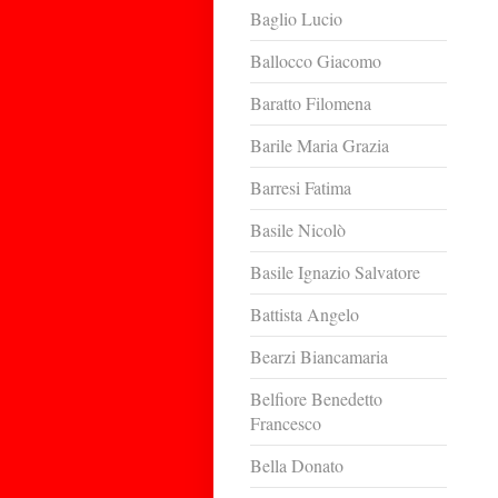
Baglio Lucio
Ballocco Giacomo
Baratto Filomena
Barile Maria Grazia
Barresi Fatima
Basile Nicolò
Basile Ignazio Salvatore
Battista Angelo
Bearzi Biancamaria
Belfiore Benedetto
Francesco
Bella Donato