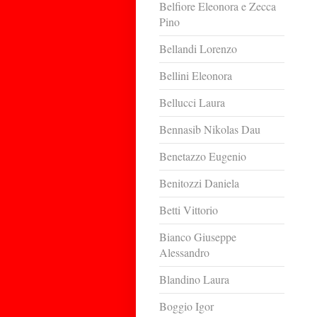
Belfiore Eleonora e Zecca
Pino
Bellandi Lorenzo
Bellini Eleonora
Bellucci Laura
Bennasib Nikolas Dau
Benetazzo Eugenio
Benitozzi Daniela
Betti Vittorio
Bianco Giuseppe
Alessandro
Blandino Laura
Boggio Igor