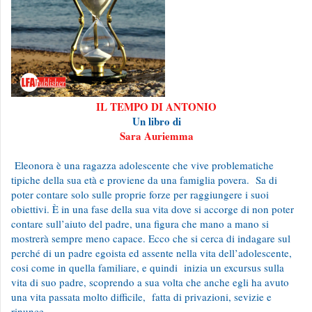
IL TEMPO DI ANTONIO
Un libro di
Sara Auriemma
Eleonora è una ragazza adolescente che vive problematiche
tipiche della sua età e proviene da una famiglia povera. Sa di
poter contare solo sulle proprie forze per raggiungere i suoi
obiettivi. È in una fase della sua vita dove si accorge di non poter
contare sull’aiuto del padre, una figura che mano a mano si
mostrerà sempre meno capace. Ecco che si cerca di indagare sul
perché di un padre egoista ed assente nella vita dell’adolescente,
cosi come in quella familiare, e quindi inizia un excursus sulla
vita di suo padre, scoprendo a sua volta che anche egli ha avuto
una vita passata molto difficile, fatta di privazioni, sevizie e
rinunce.