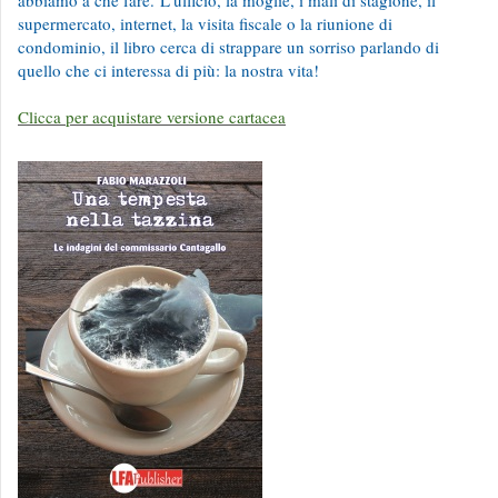
abbiamo a che fare.
L’ufficio, la moglie, i mali di stagione, il
supermercato, internet, la visita fiscale o la riunione di
condominio, il libro cerca di strappare un sorriso parlando di
quello che ci interessa di più: la nostra vita!
Clicca per acquistare versione cartacea