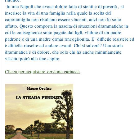
In una Napoli che evoca dolore fatta di stenti e di povertà , si
inserisce la vita di una famiglia nella quale la scelta del
capofamiglia non risultano essere vincenti, anzi non lo sono
affatto. Questo comporta la nascita di situazioni drammatiche in
cui le conseguenze sono pagate dai figli, vittime di un padre
padrone e di una madre ormai rincoglionita. E’ difficile resistere ed
è difficile riuscire ad andare avanti. Chi si salverà? Una storia
drammatica e di dolore, che solo chi ha anche minimamente
vissuto potrà alla fine capire.
Clicca per acquistare versione cartacea