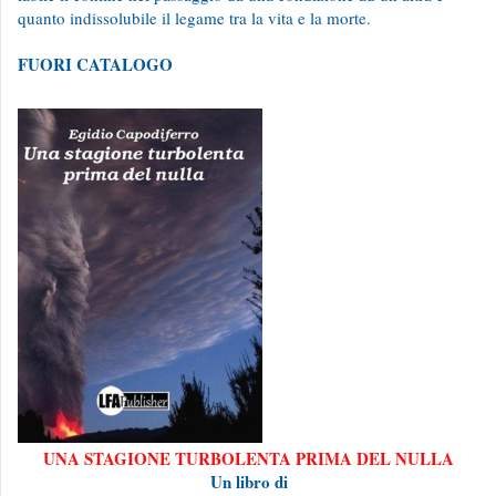
quanto indissolubile il legame tra la vita e la morte.
FUORI CATALOGO
UNA STAGIONE TURBOLENTA PRIMA DEL NULLA
Un libro di