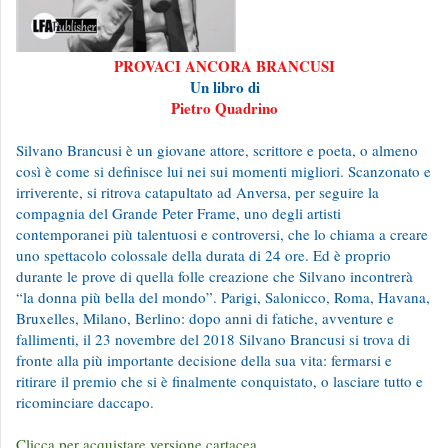
PROVACI ANCORA BRANCUSI
Un libro di
Pietro Quadrino
Silvano Brancusi è un giovane attore, scrittore e poeta, o almeno
così è come si definisce lui nei sui momenti migliori. Scanzonato e
irriverente, si ritrova catapultato ad Anversa, per seguire la
compagnia del Grande Peter Frame, uno degli artisti
contemporanei più talentuosi e controversi, che lo chiama a creare
uno spettacolo colossale della durata di 24 ore. Ed è proprio
durante le prove di quella folle creazione che Silvano incontrerà
“la donna più bella del mondo”. Parigi, Salonicco, Roma, Havana,
Bruxelles, Milano, Berlino: dopo anni di fatiche, avventure e
fallimenti, il 23 novembre del 2018 Silvano Brancusi si trova di
fronte alla più importante decisione della sua vita: fermarsi e
ritirare il premio che si è finalmente conquistato, o lasciare tutto e
ricominciare daccapo.
Clicca per acquistare versione cartacea