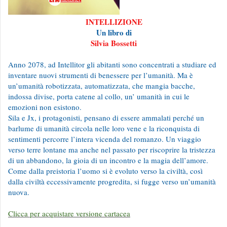
INTELLIZIONE
Un libro di
Silvia Bossetti
Anno 2078, ad Intellitor gli abitanti sono concentrati a studiare ed
inventare nuovi strumenti di benessere per l’umanità. Ma è
un’umanità robotizzata, automatizzata, che mangia bacche,
indossa divise, porta catene al collo, un’ umanità in cui le
emozioni non esistono.
Sila e Jx, i protagonisti, pensano di essere ammalati perché un
barlume di umanità circola nelle loro vene e la riconquista di
sentimenti percorre l’intera vicenda del romanzo. Un viaggio
verso terre lontane ma anche nel passato per riscoprire la tristezza
di un abbandono, la gioia di un incontro e la magia dell’amore.
Come dalla preistoria l’uomo si è evoluto verso la civiltà, così
dalla civiltà eccessivamente progredita, si fugge verso un’umanità
nuova.
Clicca per acquistare versione cartacea