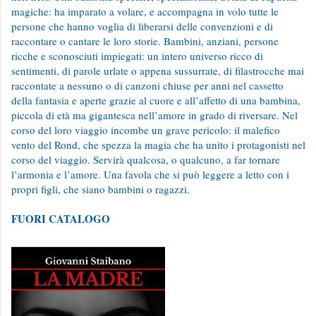
magiche: ha imparato a volare, e accompagna in volo tutte le
persone che hanno voglia di liberarsi delle convenzioni e di
raccontare o cantare le loro storie. Bambini, anziani, persone
ricche e sconosciuti impiegati: un intero universo ricco di
sentimenti, di parole urlate o appena sussurrate, di filastrocche mai
raccontate a nessuno o di canzoni chiuse per anni nel cassetto
della fantasia e aperte grazie al cuore e all’affetto di una bambina,
piccola di età ma gigantesca nell’amore in grado di riversare. Nel
corso del loro viaggio incombe un grave pericolo: il malefico
vento del Rond, che spezza la magia che ha unito i protagonisti nel
corso del viaggio. Servirà qualcosa, o qualcuno, a far tornare
l’armonia e l’amore. Una favola che si può leggere a letto con i
propri figli, che siano bambini o ragazzi.
FUORI CATALOGO