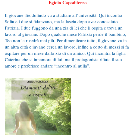
Egidio Capodiferro
Il giovane Teodolindo va a studiare all’università. Qui incontra
Sofia e i due si fidanzano, ma la lascia dopo aver conosciuto
Patrizia. I due fuggono da una zia di lei che li ospita e trova un
lavoro al giovane. Dopo qualche mese Patrizia perde il bambino,
Teo non la rivedrà mai più. Per dimenticare tutto, il giovane va in
un’altra città e invano cerca un lavoro, infine a corto di mezzi si fa
ospitare per un mese dallo zio di un amico. Qui incontra la figlia
Caterina che si innamora di lui, ma il protagonista rifiuta il suo
amore e preferisce andare “incontro al nulla”.