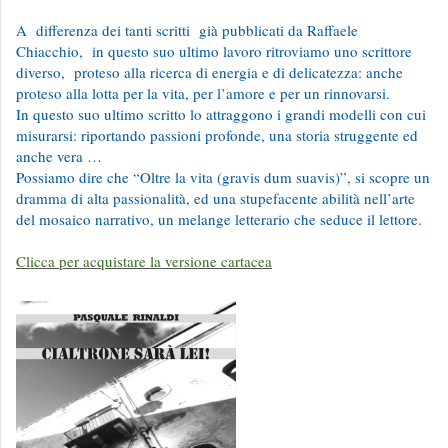
A differenza dei tanti scritti già pubblicati da Raffaele
Chiacchio, in questo suo ultimo lavoro ritroviamo uno scrittore
diverso, proteso alla ricerca di energia e di delicatezza: anche
proteso alla lotta per la vita, per l’amore e per un rinnovarsi.
In questo suo ultimo scritto lo attraggono i grandi modelli con cui
misurarsi: riportando passioni profonde, una storia struggente ed
anche vera …
Possiamo dire che “Oltre la vita (gravis dum suavis)”, si scopre un
dramma di alta passionalità, ed una stupefacente abilità nell’arte
del mosaico narrativo, un melange letterario che seduce il lettore.
Clicca per acquistare la versione cartacea