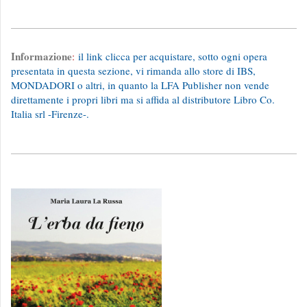
Informazione
:
il link clicca per acquistare, sotto ogni opera
presentata in questa sezione, vi rimanda allo store di IBS,
MONDADORI o altri, in quanto la LFA Publisher non vende
direttamente i propri libri ma si affida al distributore Libro Co.
Italia srl -Firenze-.