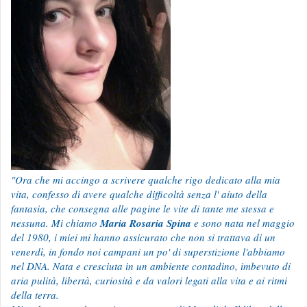
"Ora che mi accingo a scrivere qualche rigo dedicato alla mia
vita, confesso di avere qualche difficoltà senza l' aiuto della
fantasia, che consegna alle pagine le vite di tante me stessa e
nessuna. Mi chiamo
Maria Rosaria Spina
e sono nata nel maggio
del 1980, i miei mi hanno assicurato che non si trattava di un
venerdì, in fondo noi campani un po' di superstizione l'abbiamo
nel DNA. Nata e cresciuta in un ambiente contadino, imbevuto di
aria pulità, libertà, curiosità e da valori legati alla vita e ai ritmi
della terra.