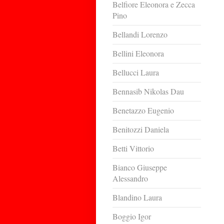
Belfiore Eleonora e Zecca
Pino
Bellandi Lorenzo
Bellini Eleonora
Bellucci Laura
Bennasib Nikolas Dau
Benetazzo Eugenio
Benitozzi Daniela
Betti Vittorio
Bianco Giuseppe
Alessandro
Blandino Laura
Boggio Igor