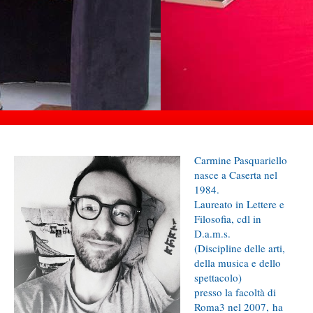
Carmine Pasquariello
nasce a Caserta nel
1984.
Laureato in Lettere e
Filosofia, cdl in
D.a.m.s.
(Discipline delle arti,
della musica e dello
spettacolo)
presso la facoltà di
Roma3 nel 2007, ha