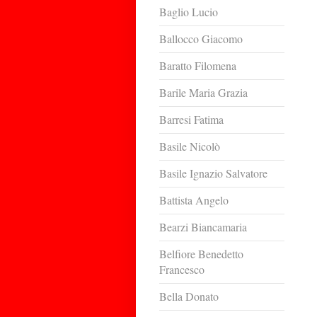
Baglio Lucio
Ballocco Giacomo
Baratto Filomena
Barile Maria Grazia
Barresi Fatima
Basile Nicolò
Basile Ignazio Salvatore
Battista Angelo
Bearzi Biancamaria
Belfiore Benedetto
Francesco
Bella Donato