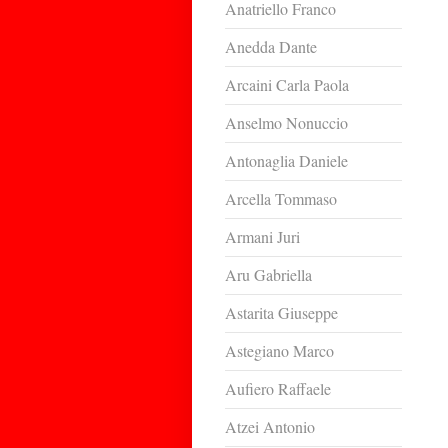
Anatriello Franco
Anedda Dante
Arcaini Carla Paola
Anselmo Nonuccio
Antonaglia Daniele
Arcella Tommaso
Armani Juri
Aru Gabriella
Astarita Giuseppe
Astegiano Marco
Aufiero Raffaele
Atzei Antonio