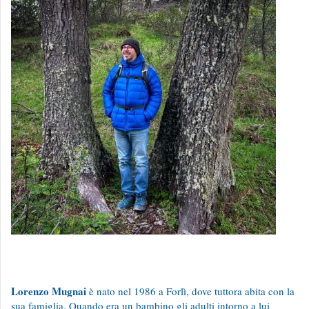
Lorenzo Mugnai
è nato nel 1986 a Forlì, dove tuttora abita con la
sua famiglia. Quando era un bambino gli adulti intorno a lui