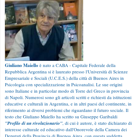
Giuliano Maiello
è nato a CABA - Capitale Federale della
Repubblica Argentina si è laureato presso l'Università di Scienze
Empresariale e Sociali (U.C.E.S.) della città di Buenos Aires in
Psicologia con specializzazione in Psicoanalisi. Le sue origini
sono Italiane e in particolar modo di Torre del Greco in provincia
di Napoli. Numerosi sono gli articoli scritti e richiesti da istituzioni
educative e culturali in Argentina, e in altri paesi del continente, in
riferimento ai diversi problemi che riguardano il futuro sociale. Il
testo che Giuliano Maiello ha scritto su Giuseppe Garibaldi
"Profilo di un rivoluzionario"
, di cui è autore, è stato dichiarato di
interesse culturale ed educativo dall'Onorevole della Camera dei
Deputati della Provincia di Buenos Aires, con questa suddetta