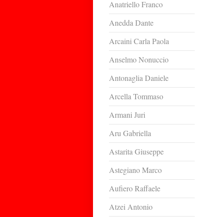
Anatriello Franco
Anedda Dante
Arcaini Carla Paola
Anselmo Nonuccio
Antonaglia Daniele
Arcella Tommaso
Armani Juri
Aru Gabriella
Astarita Giuseppe
Astegiano Marco
Aufiero Raffaele
Atzei Antonio