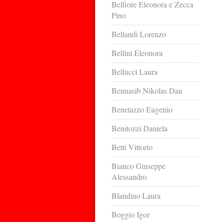
Belfiore Eleonora e Zecca
Pino
Bellandi Lorenzo
Bellini Eleonora
Bellucci Laura
Bennasib Nikolas Dau
Benetazzo Eugenio
Benitozzi Daniela
Betti Vittorio
Bianco Giuseppe
Alessandro
Blandino Laura
Boggio Igor