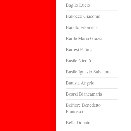
Baglio Lucio
Ballocco Giacomo
Baratto Filomena
Barile Maria Grazia
Barresi Fatima
Basile Nicolò
Basile Ignazio Salvatore
Battista Angelo
Bearzi Biancamaria
Belfiore Benedetto
Francesco
Bella Donato