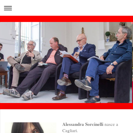
Alessandra Sorcinelli
nasce a
Cagliari.