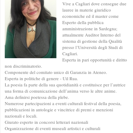
Vive a Cagliari dove consegue due
lauree in materie giuridico
economiche ed il master come
Esperto della pubblica
amministrazione in Sardegna;
attualmente Auditor Interno del
sistema di gestione della Qualità
presso l’Università degli Studi di
Cagliari.
Esperta in pari opportunità e diritto
non discriminatorio.
Componente del comitato unico di Garanzia in Ateneo.
Esperta in politiche di genere - Uil Rua.
La poesia fa parte della sua quotidianità e costituisce per l’autrice
una forma di comunicazione dell’anima verso le altre anime.
Ama definirsi poetessa della plebe.
Numerose partecipazioni a eventi culturali festival della poesia,
pubblicazioni in antologie e vincitrice di premi e menzioni
nazionali e locali.
Giurato esperto in concorsi letterari nazionali
Organizzazione di eventi museali artistici e culturali