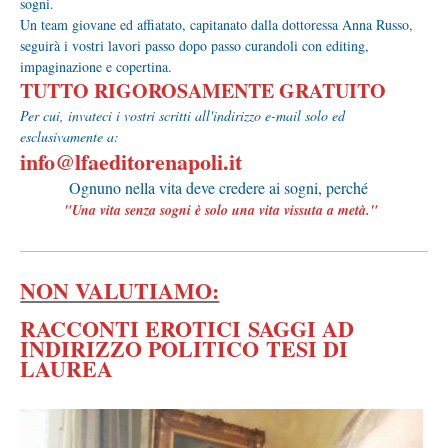
sogni.
Un team giovane ed affiatato, capitanato dalla dottoressa Anna Russo,
seguirà i vostri lavori passo dopo passo curandoli con editing,
impaginazione e copertina.
TUTTO RIGOROSAMENTE GRATUITO
Per cui, invateci i vostri scritti all'indirizzo e-mail solo ed
esclusivamente a:
info@lfaeditorenapoli.it
Ognuno nella vita deve credere ai sogni, perché
é;
"Una vita senza sogni è solo una vita vissuta a metà."
NON VALUTIAMO:
RACCONTI EROTICI
SAGGI AD
INDIRIZZO POLITICO
TESI DI
LAUREA