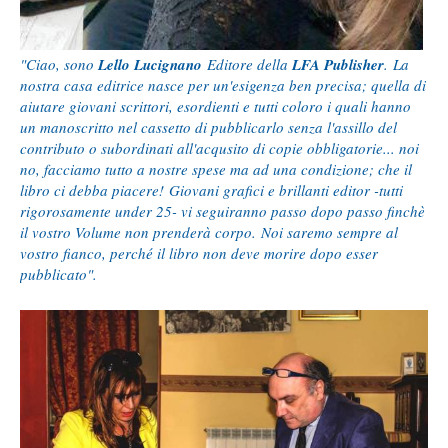
"Ciao, sono
Lello Lucignano
Editore della
LFA Publisher
.
La
nostra casa editrice nasce per un'esigenza ben precisa; quella di
aiutare giovani scrittori, esordienti e tutti coloro i quali hanno
un manoscritto nel cassetto di pubblicarlo senza l'assillo del
contributo o subordinati all'acqusito di copie obbligatorie... noi
no, facciamo tutto a nostre spese ma ad una condizione; che il
libro ci debba piacere! Giovani grafici e brillanti editor -tutti
rigorosamente under 25- vi seguiranno passo dopo passo finchè
il vostro Volume non prenderà corpo. Noi saremo sempre al
vostro fianco, perché il libro non deve morire dopo esser
pubblicato".