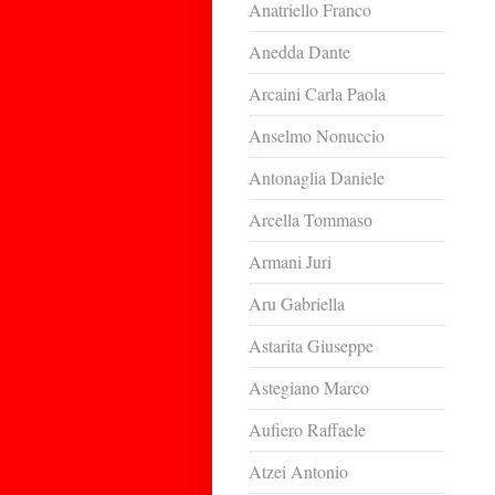
Anatriello Franco
Anedda Dante
Arcaini Carla Paola
Anselmo Nonuccio
Antonaglia Daniele
Arcella Tommaso
Armani Juri
Aru Gabriella
Astarita Giuseppe
Astegiano Marco
Aufiero Raffaele
Atzei Antonio