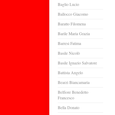
Baglio Lucio
Ballocco Giacomo
Baratto Filomena
Barile Maria Grazia
Barresi Fatima
Basile Nicolò
Basile Ignazio Salvatore
Battista Angelo
Bearzi Biancamaria
Belfiore Benedetto
Francesco
Bella Donato