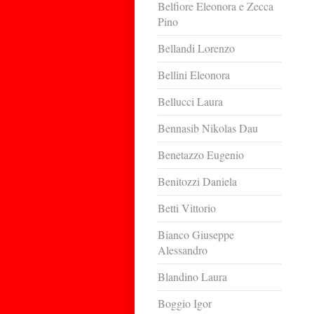
Belfiore Eleonora e Zecca
Pino
Bellandi Lorenzo
Bellini Eleonora
Bellucci Laura
Bennasib Nikolas Dau
Benetazzo Eugenio
Benitozzi Daniela
Betti Vittorio
Bianco Giuseppe
Alessandro
Blandino Laura
Boggio Igor