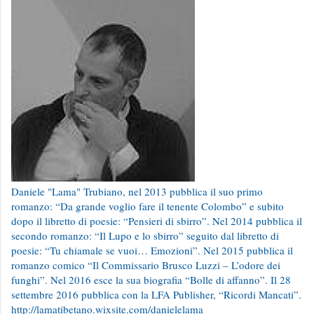
Daniele "Lama" Trubiano, nel 2013 pubblica il suo primo
romanzo: “Da grande voglio fare il tenente Colombo” e subito
dopo il libretto di poesie: “Pensieri di sbirro”. Nel 2014 pubblica il
secondo romanzo: “Il Lupo e lo sbirro” seguito dal libretto di
poesie: “Tu chiamale se vuoi… Emozioni”. Nel 2015 pubblica il
romanzo comico “Il Commissario Brusco Luzzi – L’odore dei
funghi”. Nel 2016 esce la sua biografia “Bolle di affanno”. Il 28
settembre 2016 pubblica con la LFA Publisher, “Ricordi Mancati”.
http://lamatibetano.wixsite.com/danielelama