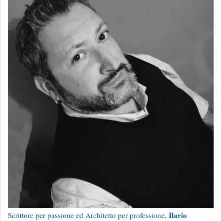
Ilario
Scrittore per passione ed Architetto per professione,