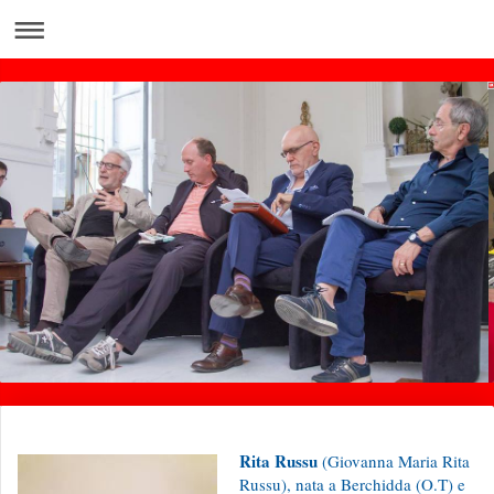
Rita Russu
(Giovanna Maria Rita
Russu), nata a Berchidda (O.T) e