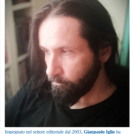
Impegnato nel settore editoriale dal 2003,
Gianpaolo Iglio
ha