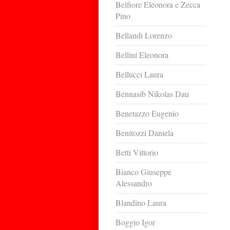
Belfiore Eleonora e Zecca
Pino
Bellandi Lorenzo
Bellini Eleonora
Bellucci Laura
Bennasib Nikolas Dau
Benetazzo Eugenio
Benitozzi Daniela
Betti Vittorio
Bianco Giuseppe
Alessandro
Blandino Laura
Boggio Igor