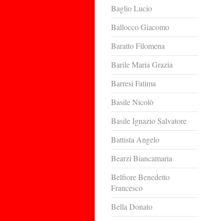
Baglio Lucio
Ballocco Giacomo
Baratto Filomena
Barile Maria Grazia
Barresi Fatima
Basile Nicolò
Basile Ignazio Salvatore
Battista Angelo
Bearzi Biancamaria
Belfiore Benedetto
Francesco
Bella Donato