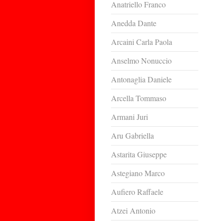
Anatriello Franco
Anedda Dante
Arcaini Carla Paola
Anselmo Nonuccio
Antonaglia Daniele
Arcella Tommaso
Armani Juri
Aru Gabriella
Astarita Giuseppe
Astegiano Marco
Aufiero Raffaele
Atzei Antonio