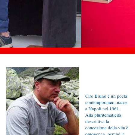
Ciro Bruno è un poeta
contemporaneo, nasce
a Napoli nel 1961.
Alla pluritematicità
descrittiva la
concezione della vita è
omogenea, perché le