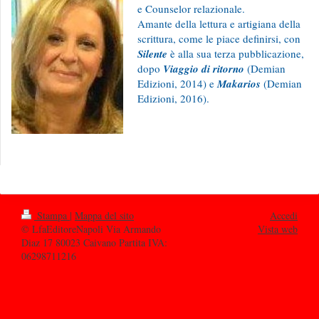
e Counselor relazionale.
Amante della lettura e artigiana della
scrittura, come le piace definirsi, con
Silente
è alla sua terza pubblicazione,
dopo
Viaggio di ritorno
(Demian
Edizioni, 2014) e
Makarios
(Demian
Edizioni, 2016).
Stampa
|
Mappa del sito
Accedi
© LfaEditoreNapoli Via Armando
Vista web
Diaz 17 80023 Caivano Partita IVA:
06298711216