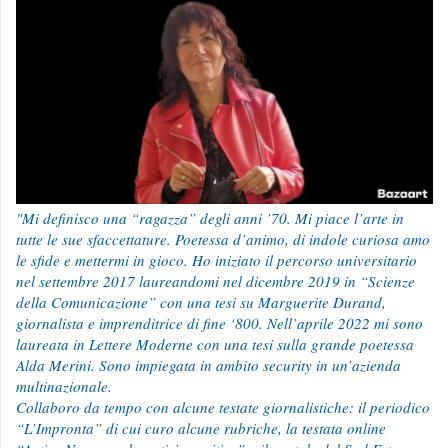
"Mi definisco una “ragazza” degli anni ’70. Mi piace l’arte in
tutte le sue sfaccettature. Poetessa d’animo, di indole curiosa amo
le sfide e mettermi in gioco. Ho iniziato il percorso universitario
nel settembre 2017 laureandomi nel dicembre 2019 in “Scienze
della Comunicazione” con una tesi su Marguerite Durand,
giornalista e imprenditrice di fine ‘800. Nell’aprile 2022 mi sono
laureata in Lettere Moderne con una tesi sulla grande poetessa
Alda Merini. Sono impiegata in ambito security in un’azienda
multinazionale.
Collaboro da tempo con alcune testate giornalistiche: il periodico
“L’Impronta” di cui curo alcune rubriche, la testata online