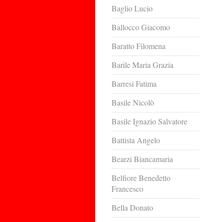
Baglio Lucio
Ballocco Giacomo
Baratto Filomena
Barile Maria Grazia
Barresi Fatima
Basile Nicolò
Basile Ignazio Salvatore
Battista Angelo
Bearzi Biancamaria
Belfiore Benedetto
Francesco
Bella Donato