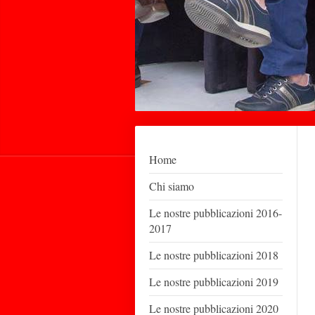
Home
Chi siamo
Le nostre pubblicazioni 2016-
2017
Le nostre pubblicazioni 2018
Le nostre pubblicazioni 2019
Le nostre pubblicazioni 2020