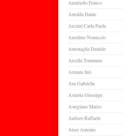
Anatriello Franco
Anedda Dante
Arcaini Carla Paola
Anselmo Nonuccio
Antonaglia Daniele
Arcella Tommaso
Armani Juri
Aru Gabriella
Astarita Giuseppe
Astegiano Marco
Aufiero Raffaele
Atzei Antonio