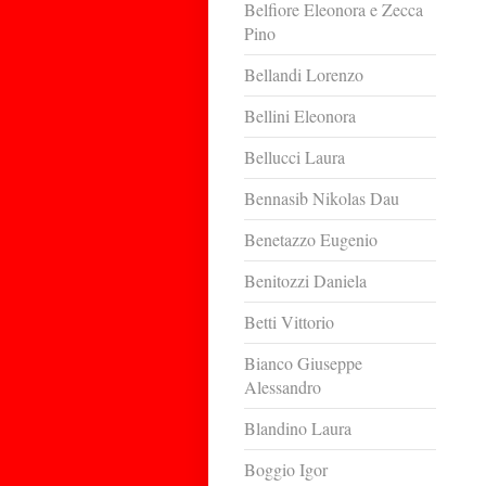
Belfiore Eleonora e Zecca
Pino
Bellandi Lorenzo
Bellini Eleonora
Bellucci Laura
Bennasib Nikolas Dau
Benetazzo Eugenio
Benitozzi Daniela
Betti Vittorio
Bianco Giuseppe
Alessandro
Blandino Laura
Boggio Igor