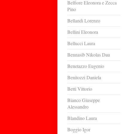
Belfiore Eleonora e Zecca
Pino
Bellandi Lorenzo
Bellini Eleonora
Bellucci Laura
Bennasib Nikolas Dau
Benetazzo Eugenio
Benitozzi Daniela
Betti Vittorio
Bianco Giuseppe
Alessandro
Blandino Laura
Boggio Igor