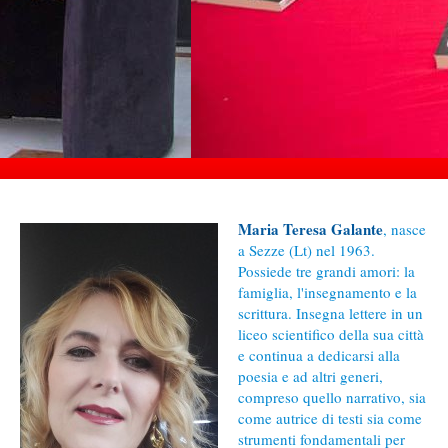
Maria Teresa Galante
, nasce
a Sezze (Lt) nel 1963.
Possiede tre grandi amori: la
famiglia, l'insegnamento e la
scrittura. Insegna lettere in un
liceo scientifico della sua città
e continua a dedicarsi alla
poesia e ad altri generi,
compreso quello narrativo, sia
come autrice di testi sia come
strumenti fondamentali per