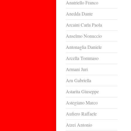
Anatriello Franco
Anedda Dante
Arcaini Carla Paola
Anselmo Nonuccio
Antonaglia Daniele
Arcella Tommaso
Armani Juri
Aru Gabriella
Astarita Giuseppe
Astegiano Marco
Aufiero Raffaele
Atzei Antonio