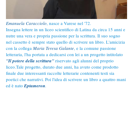
Emanuela Caracciolo
, nasce a Varese nel '72.
Insegna lettere in un liceo scientifico di Latina da circa 15 anni e
nutre una vera e propria passione per la scrittura. Il suo sogno
nel cassetto è sempre stato quello di scrivere un libro. L'amicizia
con la collega
Maria Teresa Galante
, e la comune passione
letteraria, l'ha portata a dedicarsi con lei a un progetto intitolato
"Il potere della scrittura"
riservato agli alunni del proprio
liceo.Tale progetto, durato due anni, ha avuto come prodotto
finale due interessanti raccolte letterarie contenenti testi sia
poetici che narrativi. Poi l'idea di scrivere un libro a quattro mani
ed è nato
Eptameron
.