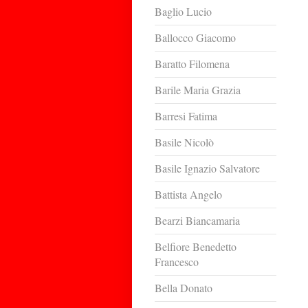
Baglio Lucio
Ballocco Giacomo
Baratto Filomena
Barile Maria Grazia
Barresi Fatima
Basile Nicolò
Basile Ignazio Salvatore
Battista Angelo
Bearzi Biancamaria
Belfiore Benedetto
Francesco
Bella Donato