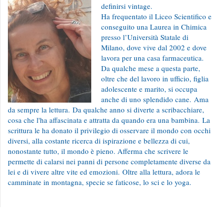
definirsi vintage.
Ha frequentato il Liceo Scientifico e
conseguito una Laurea in Chimica
presso l’Università Statale di
Milano, dove vive dal 2002 e dove
lavora per una casa farmaceutica.
Da qualche mese a questa parte,
oltre che del lavoro in ufficio, figlia
adolescente e marito, si occupa
anche di uno splendido cane.
Ama
da sempre la lettura.
Da qualche anno si diverte a scribacchiare,
cosa che l'ha affascinata e attratta da quando era una bambina.
La
scrittura le ha donato il privilegio di osservare il mondo con occhi
diversi, alla costante ricerca di ispirazione e bellezza di cui,
nonostante tutto, il mondo è pieno. Afferma che scrivere le
permette di calarsi nei panni di persone completamente diverse da
lei e di vivere altre vite ed emozioni.
Oltre alla lettura, adora le
camminate in montagna, specie se faticose, lo sci e lo yoga.