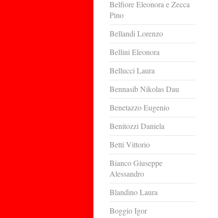
Belfiore Eleonora e Zecca
Pino
Bellandi Lorenzo
Bellini Eleonora
Bellucci Laura
Bennasib Nikolas Dau
Benetazzo Eugenio
Benitozzi Daniela
Betti Vittorio
Bianco Giuseppe
Alessandro
Blandino Laura
Boggio Igor