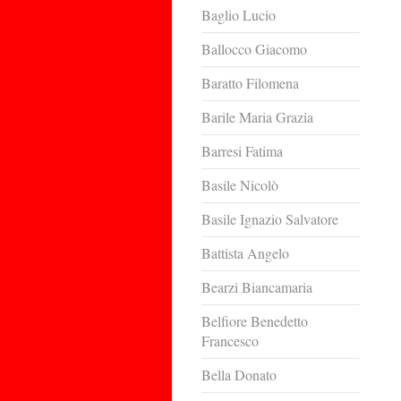
Baglio Lucio
Ballocco Giacomo
Baratto Filomena
Barile Maria Grazia
Barresi Fatima
Basile Nicolò
Basile Ignazio Salvatore
Battista Angelo
Bearzi Biancamaria
Belfiore Benedetto
Francesco
Bella Donato