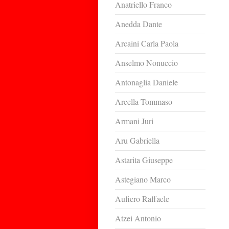
Anatriello Franco
Anedda Dante
Arcaini Carla Paola
Anselmo Nonuccio
Antonaglia Daniele
Arcella Tommaso
Armani Juri
Aru Gabriella
Astarita Giuseppe
Astegiano Marco
Aufiero Raffaele
Atzei Antonio