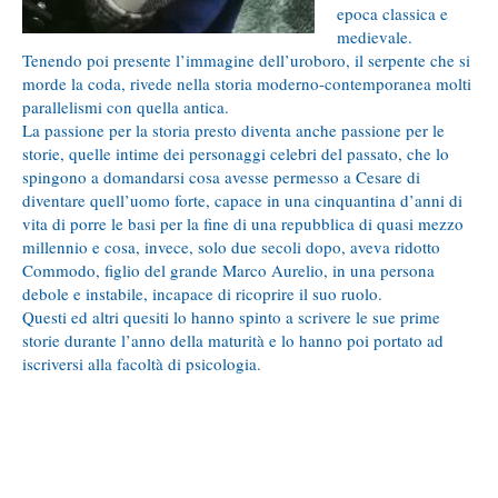
epoca classica e
medievale.
Tenendo poi presente l’immagine dell’uroboro, il serpente che si
morde la coda, rivede nella storia moderno-contemporanea molti
parallelismi con quella antica.
La passione per la storia presto diventa anche passione per le
storie, quelle intime dei personaggi celebri del passato, che lo
spingono a domandarsi cosa avesse permesso a Cesare di
diventare quell’uomo forte, capace in una cinquantina d’anni di
vita di porre le basi per la fine di una repubblica di quasi mezzo
millennio e cosa, invece, solo due secoli dopo, aveva ridotto
Commodo, figlio del grande Marco Aurelio, in una persona
debole e instabile, incapace di ricoprire il suo ruolo.
Questi ed altri quesiti lo hanno spinto a scrivere le sue prime
storie durante l’anno della maturità e lo hanno poi portato ad
iscriversi alla facoltà di psicologia.