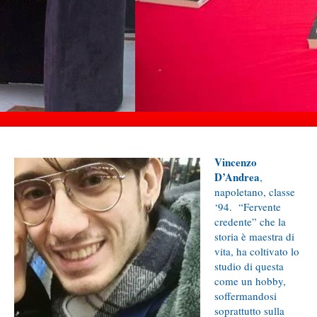
Vincenzo
D’Andrea
,
napoletano, classe
‘94. “Fervente
credente” che la
storia è maestra di
vita, ha coltivato lo
studio di questa
come un hobby,
soffermandosi
soprattutto sulla