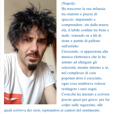
(Napoli).
Ha trascorso la sua infanzia
tra oratorio e piazze di
spaccio, imparando a
comprendere, sin dalla tenera
età, il labile confine tra bene e
male, venendo su a liti di
rione e partite di pallone
sull'asfalto.
Crescendo, si appassiona alla
musica elettronica che lo ha
aiutato ad allargare gli
orizzonti, mentre intorno a sé,
nel complesso di case
popolari dove è cresciuto,
ogni cosa sembrava volesse
restingere i suoi sogni.
Cosicché ha iniziato a scrivere
poesie quasi per gioco: per far
colpo sulle ragazzine, alle
quali scriveva dei versi, ispirandosi ai cantori del sentimento.