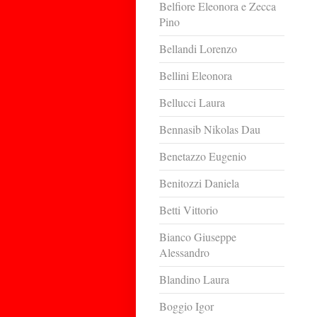
Belfiore Eleonora e Zecca
Pino
Bellandi Lorenzo
Bellini Eleonora
Bellucci Laura
Bennasib Nikolas Dau
Benetazzo Eugenio
Benitozzi Daniela
Betti Vittorio
Bianco Giuseppe
Alessandro
Blandino Laura
Boggio Igor