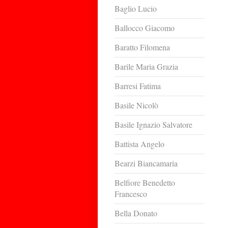
Baglio Lucio
Ballocco Giacomo
Baratto Filomena
Barile Maria Grazia
Barresi Fatima
Basile Nicolò
Basile Ignazio Salvatore
Battista Angelo
Bearzi Biancamaria
Belfiore Benedetto
Francesco
Bella Donato