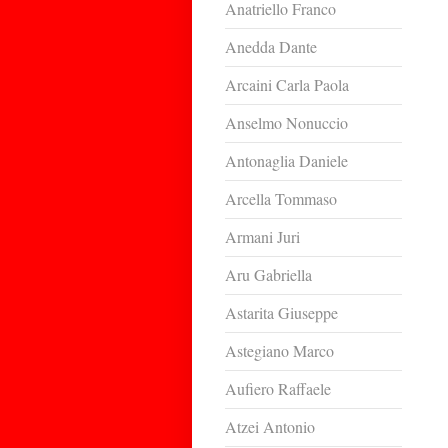
Anatriello Franco
Anedda Dante
Arcaini Carla Paola
Anselmo Nonuccio
Antonaglia Daniele
Arcella Tommaso
Armani Juri
Aru Gabriella
Astarita Giuseppe
Astegiano Marco
Aufiero Raffaele
Atzei Antonio