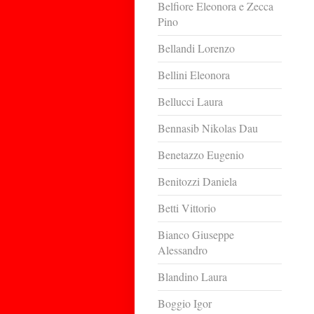
Belfiore Eleonora e Zecca
Pino
Bellandi Lorenzo
Bellini Eleonora
Bellucci Laura
Bennasib Nikolas Dau
Benetazzo Eugenio
Benitozzi Daniela
Betti Vittorio
Bianco Giuseppe
Alessandro
Blandino Laura
Boggio Igor