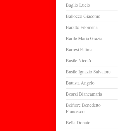
Baglio Lucio
Ballocco Giacomo
Baratto Filomena
Barile Maria Grazia
Barresi Fatima
Basile Nicolò
Basile Ignazio Salvatore
Battista Angelo
Bearzi Biancamaria
Belfiore Benedetto
Francesco
Bella Donato