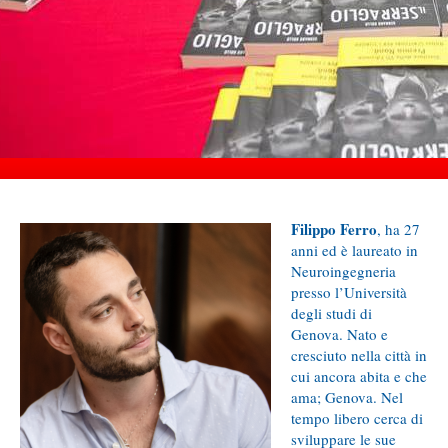
Filippo Ferro
, ha 27
anni ed è laureato in
Neuroingegneria
presso l’Università
degli studi di
Genova. Nato e
cresciuto nella città in
cui ancora abita e che
ama; Genova. Nel
tempo libero cerca di
sviluppare le sue