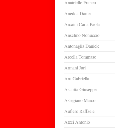
Anatriello Franco
Anedda Dante
Arcaini Carla Paola
Anselmo Nonuccio
Antonaglia Daniele
Arcella Tommaso
Armani Juri
Aru Gabriella
Astarita Giuseppe
Astegiano Marco
Aufiero Raffaele
Atzei Antonio