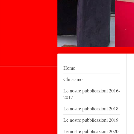
Home
Chi siamo
Le nostre pubblicazioni 2016-
2017
Le nostre pubblicazioni 2018
Le nostre pubblicazioni 2019
Le nostre pubblicazioni 2020