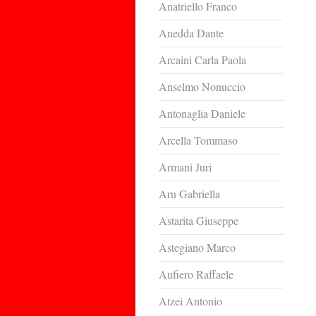
Anatriello Franco
Anedda Dante
Arcaini Carla Paola
Anselmo Nonuccio
Antonaglia Daniele
Arcella Tommaso
Armani Juri
Aru Gabriella
Astarita Giuseppe
Astegiano Marco
Aufiero Raffaele
Atzei Antonio