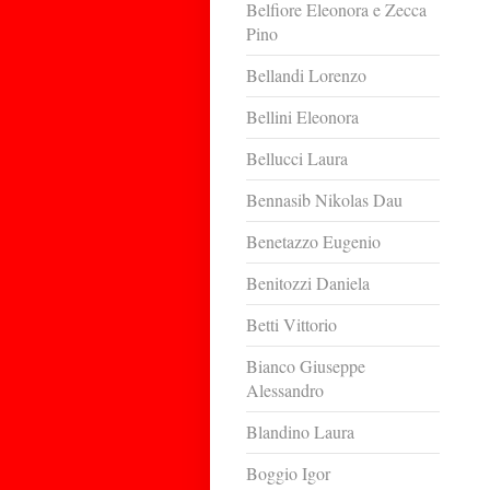
Belfiore Eleonora e Zecca
Pino
Bellandi Lorenzo
Bellini Eleonora
Bellucci Laura
Bennasib Nikolas Dau
Benetazzo Eugenio
Benitozzi Daniela
Betti Vittorio
Bianco Giuseppe
Alessandro
Blandino Laura
Boggio Igor