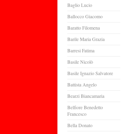
Baglio Lucio
Ballocco Giacomo
Baratto Filomena
Barile Maria Grazia
Barresi Fatima
Basile Nicolò
Basile Ignazio Salvatore
Battista Angelo
Bearzi Biancamaria
Belfiore Benedetto
Francesco
Bella Donato