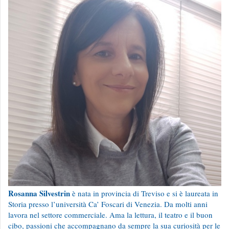
Rosanna Silvestrin
è nata in provincia di Treviso e si è laureata in
Storia presso l’università Ca’ Foscari di Venezia. Da molti anni
lavora nel settore commerciale. Ama la lettura, il teatro e il buon
cibo, passioni che accompagnano da sempre la sua curiosità per le