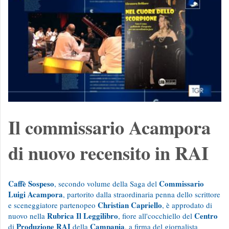
Il commissario Acampora
di nuovo recensito in RAI
Caffè Sospeso
Commissario
, secondo volume della Saga del
Luigi Acampora
, partorito dalla straordinaria penna dello scrittore
Christian Capriello
e sceneggiatore partenopeo
, è approdato di
Rubrica Il Leggilibro
Centro
nuovo nella
, fiore all'cocchiello del
Produzione RAI
Campania
di
della
, a firma del giornalista