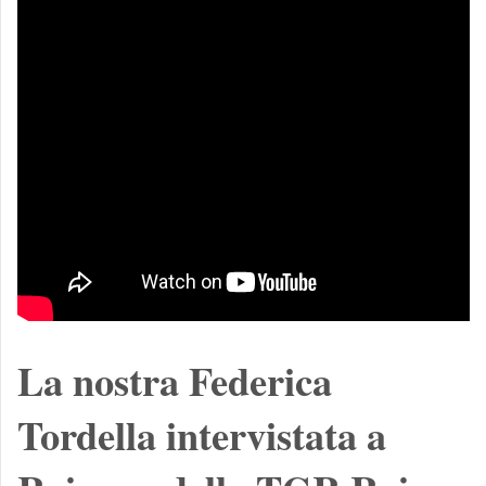
La nostra Federica
Tordella intervistata a