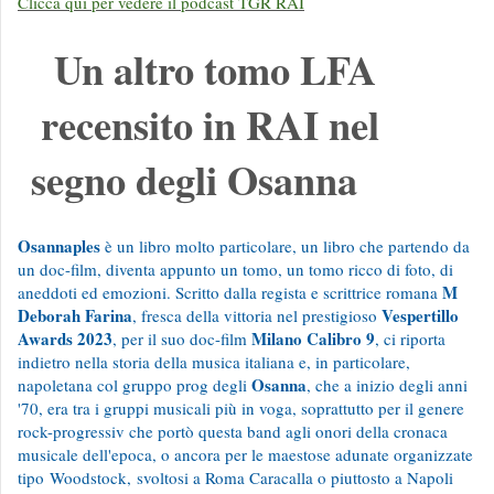
Clicca qui per vedere il podcast TGR RAI
Un altro tomo LFA
recensito in RAI nel
segno degli Osanna
Osannaples
è un libro molto particolare, un libro che partendo da
un doc-film, diventa appunto un tomo, un tomo ricco di foto, di
M
aneddoti ed emozioni. Scritto dalla regista e scrittrice romana
Deborah Farina
Vespertillo
, fresca della vittoria nel prestigioso
Awards 2023
Milano Calibro 9
, per il suo doc-film
, ci riporta
indietro nella storia della musica italiana e, in particolare,
Osanna
napoletana col gruppo prog degli
, che a inizio degli anni
'70, era tra i gruppi musicali più in voga, soprattutto per il genere
rock-progressiv che portò questa band agli onori della cronaca
musicale dell'epoca, o ancora per le maestose adunate organizzate
tipo Woodstock, svoltosi a Roma Caracalla o piuttosto a Napoli