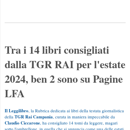
Tra i 14 libri consigliati
dalla TGR RAI per l'estate
2024, ben 2 sono su Pagine
LFA
Il Leggilibro
, la Rubrica dedicata ai libri della testata giornalistica
TGR Rai Campania
della
, curata in maniera impeccabile da
Claudio Ciccarone
, ha consigliato 14 tomi da leggere, magari
sotto l'ombrellone, in quella che si annuncia come una delle estati