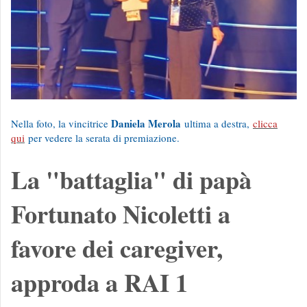
Daniela Merola
Nella foto, la vincitrice
ultima a destra,
clicca
qui
per vedere la serata di premiazione.
La "battaglia" di papà
Fortunato Nicoletti a
favore dei caregiver,
approda a RAI 1