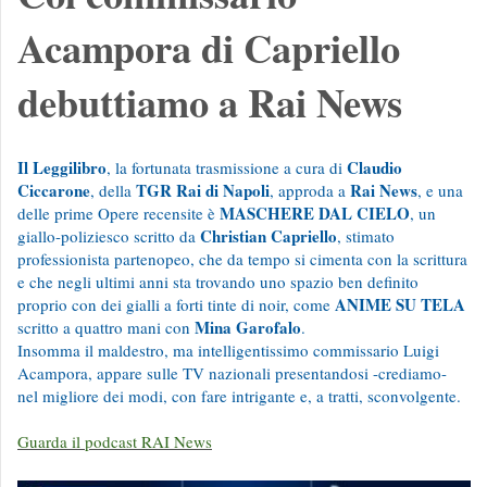
Acampora di Capriello
debuttiamo a Rai News
Il Leggilibro
Claudio
, la fortunata trasmissione a cura di
Ciccarone
TGR Rai di Napoli
Rai News
, della
, approda a
, e una
MASCHERE DAL CIELO
delle prime Opere recensite è
, un
Christian Capriello
giallo-poliziesco scritto da
, stimato
professionista partenopeo, che da tempo si cimenta con la scrittura
e che negli ultimi anni sta trovando uno spazio ben definito
ANIME SU TELA
proprio con dei gialli a forti tinte di noir, come
Mina Garofalo
scritto a quattro mani con
.
Insomma il maldestro, ma intelligentissimo commissario Luigi
Acampora, appare sulle TV nazionali presentandosi -crediamo-
nel migliore dei modi, con fare intrigante e, a tratti, sconvolgente.
Guarda il podcast RAI News