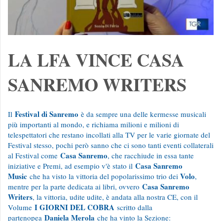
LA LFA VINCE CASA
SANREMO WRITERS
Festival di Sanremo
Il
è da sempre una delle kermesse musicali
più importanti al mondo, e richiama milioni e milioni di
telespettatori che restano incollati alla TV per le varie giornate del
Festival stesso, pochi però sanno che ci sono tanti eventi collaterali
Casa Sanremo
al Festival come
, che racchiude in essa tante
Casa Sanremo
iniziative e Premi, ad esempio v'è stato il
Music
Volo
che ha visto la vittoria del popolarissimo trio dei
,
Casa Sanremo
mentre per la parte dedicata ai libri, ovvero
Writers
, la vittoria, udite udite, è andata alla nostra CE, con il
I GIORNI DEL COBRA
Volume
scritto dalla
Daniela Merola
partenopea
che ha vinto la Sezione: