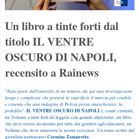
Un libro a tinte forti dal
titolo IL VENTRE
OSCURO DI NAPOLI,
recensito a Rainews
"
Tutto parte dall'omicidio di un minore, da qui una investigazione
lunga e complessa che porterà in superficie il marcio più crudele
e cruento che una indagine di Polizia possa smascherare: la
IL VENTRE OSCURO DI NAPOLI
pedofilia
".
è, come s'intuirà,
un Volume a tinte forti da leggere con grande attenzione, un libro
che deve essere da monito per tutti; dai genitori agli educatori, un
Volume che deve smuovere le nostre coscenze. Un tomo scritto dal
Carmine Zamprotta
giornlista partenopeo
.