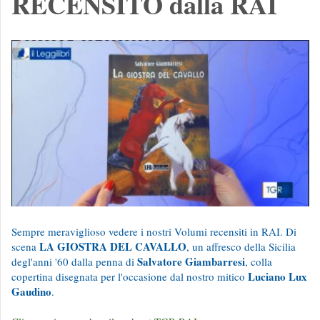
RECENSITO dalla RAI
Sempre meraviglioso vedere i nostri Volumi recensiti in RAI. Di
LA GIOSTRA DEL CAVALLO
scena
, un affresco della Sicilia
Salvatore Giambarresi
degl'anni '60 dalla penna di
, colla
Luciano Lux
copertina disegnata per l'occasione dal nostro mitico
Gaudino
.