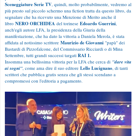
Sceneggiature Serie TV
, quindi, molto probabilmente, vedremo al
più presto sul piccolo schermo una fiction tratta da questo libro, da
segnalare che ha ricevuto una Menzione di Merito anche il
NERO ORCHIDEA
Edoardo Guerrini
libro
del torinese
,
anch'egli autore LFA, la presidenza della Giuria della
manifestazione, che ha dato la vittoria a Daniela Merola, è stata
Maurizio de Giovanni
affidata al notissimo scrittore
"papà" dei
Bastardi di Pizzofalcone, del Commissario Ricciardi o di Mina
RAI 1.
Settembre, tutti grandi successi targati
Insomma una bellissima vittoria per la LFA che cerca di
"dare vita
Lello Lucignano
ai sogni"
, come ama dire il suo editore
, di tanti
scrittori che pubblica gratis senza che gli stessi scendano a
compromessi con l'editoria a pagamento.