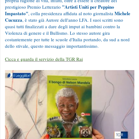
propria ragione di vita, infatti, oltre a essere il creatore del
"Artisti Uniti per Peppino
prestigioso Premio Letterario
Impastato"
Michele
, colla presidenza affidata al noto giornalista
Cucuzza
, è stato già Autore dell'anno LFA. I suoi scritti sono
quasi tutti finalizzati a dare degli imput ai bambini contro la
Violenza di genere e il Bullismo. Lo stesso autore gira
costantemente per tutte le scuole d'Italia portando, da sud a nord
dello stivale, questo messaggio importantissimo.
Cicca e guarda il servizio della TGR Rai