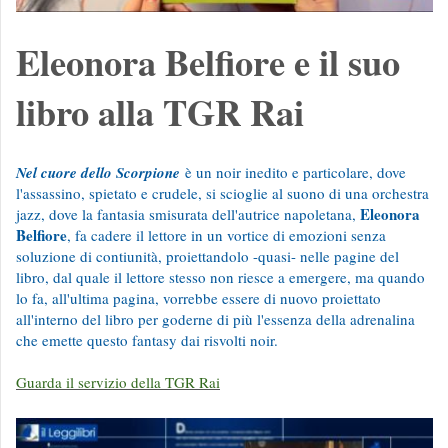
Eleonora Belfiore e il suo
libro alla TGR Rai
Nel cuore dello Sco
rpio
ne
è un noir inedito e particolare, dove
l'assassino, spietato e crudele, si scioglie al suono di una orchestra
Eleonora
jazz, dove la fantasia smisurata dell'autrice napoletana,
Belfiore
, fa cadere il lettore in un vortice di emozioni senza
soluzione di contiunità, proiettandolo -quasi- nelle pagine del
libro, dal quale il lettore stesso non riesce a emergere, ma quando
lo fa, all'ultima pagina, vorrebbe essere di nuovo proiettato
all'interno del libro per goderne di più l'essenza della adrenalina
che emette questo fantasy dai risvolti noir.
Guarda il servizio della TGR Rai