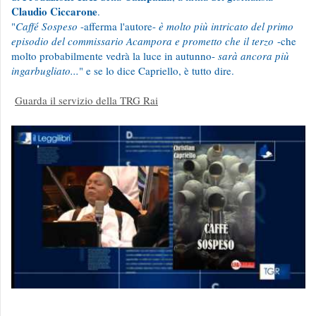
Claudio Ciccarone
.
"
Caffé Sospeso
-afferma l'autore-
è molto più intricato del primo
episodio del commissario Acampora e prometto che il terzo
-che
molto probabilmente vedrà la luce in autunno-
sarà ancora più
ingarbugliato...
" e se lo dice Capriello, è tutto dire.
Guarda il servizio della TRG Rai