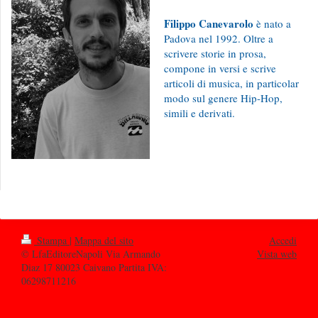
Filippo Canevarolo
è nato a
Padova nel 1992. Oltre a
scrivere storie in prosa,
compone in versi e scrive
articoli di musica, in particolar
modo sul genere Hip-Hop,
simili e derivati.
Stampa
|
Mappa del sito
Accedi
© LfaEditoreNapoli Via Armando
Vista web
Diaz 17 80023 Caivano Partita IVA:
06298711216