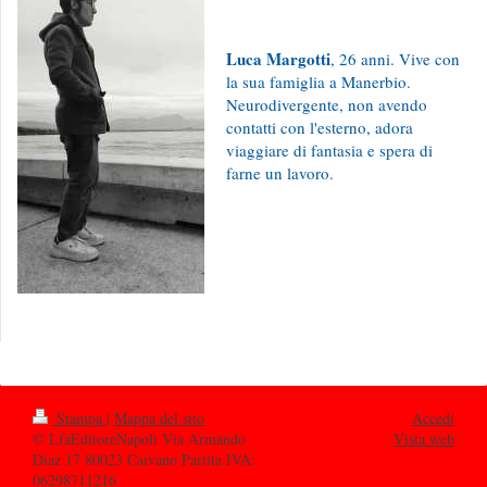
Luca Margotti
, 26 anni. Vive con
la sua famiglia a Manerbio.
Neurodivergente, non avendo
contatti con l'esterno, adora
viaggiare di fantasia e spera di
farne un lavoro.
Stampa
|
Mappa del sito
Accedi
© LfaEditoreNapoli Via Armando
Vista web
Diaz 17 80023 Caivano Partita IVA:
06298711216