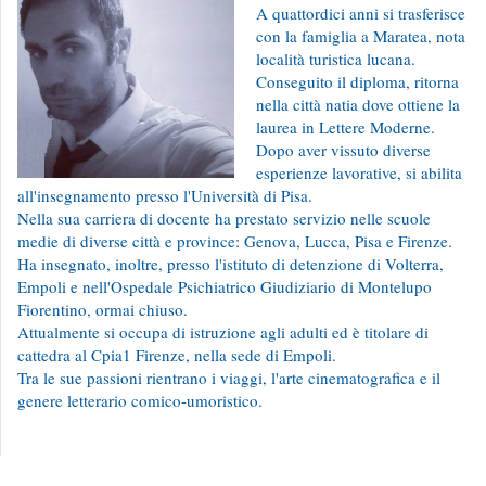
A quattordici anni si trasferisce
con la famiglia a Maratea, nota
località turistica lucana.
Conseguito il diploma, ritorna
nella città natia dove ottiene la
laurea in Lettere Moderne.
Dopo aver vissuto diverse
esperienze lavorative, si abilita
all'insegnamento presso l'Università di Pisa.
Nella sua carriera di docente ha prestato servizio nelle scuole
medie di diverse città e province: Genova, Lucca, Pisa e Firenze.
Ha insegnato, inoltre, presso l'istituto di detenzione di Volterra,
Empoli e nell'Ospedale Psichiatrico Giudiziario di Montelupo
Fiorentino, ormai chiuso.
Attualmente si occupa di istruzione agli adulti ed è titolare di
cattedra al Cpia1 Firenze, nella sede di Empoli.
Tra le sue passioni rientrano i viaggi, l'arte cinematografica e il
genere letterario comico-umoristico.