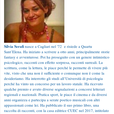
Silvia Serafi
nasce a Cagliari nel '72 e risiede a Quartu
Sant’Elena. Ha iniziato a scrivere a otto anni, principalmente storie
fantasy e avventurose. Poi ha proseguito con un genere intimistico
psicologico, racconti con effetto sorpresa, racconti surreali. La
scrittura, come la lettura, le piace perché le permette di vivere più
vite, visto che una non è sufficiente o comunque non è come la
desideriamo. Ha interrotto gli studi all’Università di psicologia
perché ha vinto un concorso per un lavoro statale. Ha ricevuto
qualche premio e avuto diverse segnalazioni a concorsi letterari
regionali e nazionali. Pratica sport, le piace il cinema e da diversi
anni organizza e partecipa a serate poetico musicali con altri
appassionati come lei. Ha pubblicato il suo primo libro, una
raccolta di racconti, con la casa editrice CUEC nel 2017, intitolato