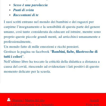
Sesso è una parolaccia
Punti di svista
Raccontami di te
I suoi scritti entrano nel mondo dei bambini e dei ragazzi per
carpirne l’insegnamento e la sensibilità di questa parte del genere
umano, così tanto considerata da educare ed istruire, mentre sono
proprio queste piccole grandi menti, ad arricchirci umanamente e
professionalmente,
Un mondo fatto di mille emozioni e ricchi pensieri.
Bambini, fiabe, filastrocche di
Gestisce la pagina su facebook "
tutti i colori
”.
Nell’ultimo libro ha toccato la criticità della didattica a distanza a
causa del covid, riuscendo ad evidenziare i lati positivi di questo
momento delicato per la scuola.
Stampa
|
Mappa del sito
Accedi
© LfaEditoreNapoli Via Armando
Vista web