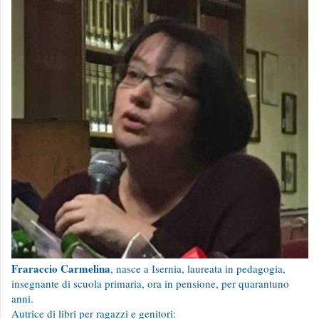
Fraraccio Carmelina
, nasce a Isernia, laureata in pedagogia,
insegnante di scuola primaria, ora in pensione, per quarantuno
anni.
Autrice di libri per ragazzi e genitori: