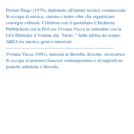
Protani Diego (1979), diplomato all'istituto tecnico commerciale.
Si occupa di musica, cinema e teatro oltre che organizzare
convegni culturali. Collabora con il quotidiano L'Inchiesta.
Pubblicherà con la Prof.ssa Viviana Vacca in settembre con la
LFA Publisher il Volume dal Titolo: " Sulle labbra del tempo.
AREA tra musica, gesti e emozioni.
------------------------------------------------------------------------
Viviana Vacca (1981), laureata in filosofia, docente, ricercatrice.
Si occupa di pensiero francese contemporaneo e di rapporti tra
pratiche artistiche e filosofia.