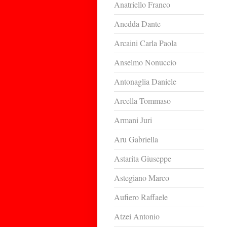
Anatriello Franco
Anedda Dante
Arcaini Carla Paola
Anselmo Nonuccio
Antonaglia Daniele
Arcella Tommaso
Armani Juri
Aru Gabriella
Astarita Giuseppe
Astegiano Marco
Aufiero Raffaele
Atzei Antonio