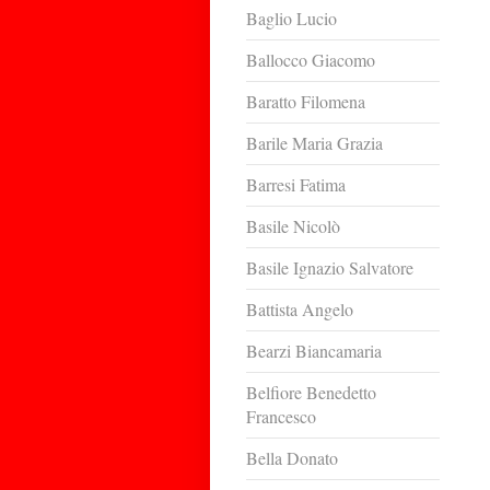
Baglio Lucio
Ballocco Giacomo
Baratto Filomena
Barile Maria Grazia
Barresi Fatima
Basile Nicolò
Basile Ignazio Salvatore
Battista Angelo
Bearzi Biancamaria
Belfiore Benedetto
Francesco
Bella Donato