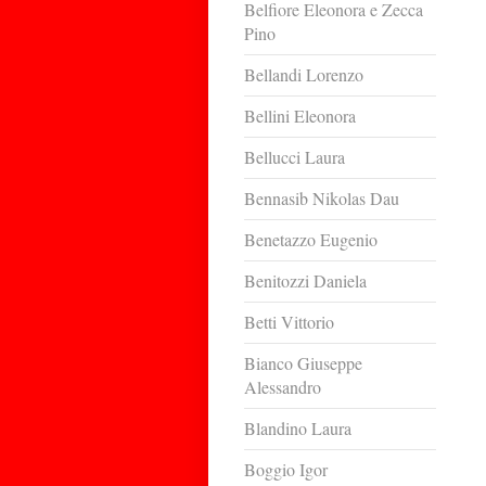
Belfiore Eleonora e Zecca
Pino
Bellandi Lorenzo
Bellini Eleonora
Bellucci Laura
Bennasib Nikolas Dau
Benetazzo Eugenio
Benitozzi Daniela
Betti Vittorio
Bianco Giuseppe
Alessandro
Blandino Laura
Boggio Igor