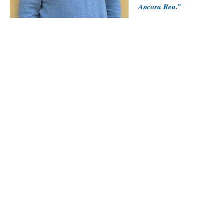
Ancora Ren
."