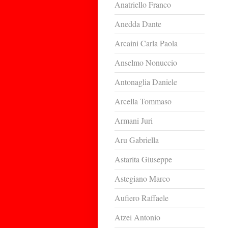
Anatriello Franco
Anedda Dante
Arcaini Carla Paola
Anselmo Nonuccio
Antonaglia Daniele
Arcella Tommaso
Armani Juri
Aru Gabriella
Astarita Giuseppe
Astegiano Marco
Aufiero Raffaele
Atzei Antonio