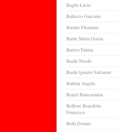
Baglio Lucio
Ballocco Giacomo
Baratto Filomena
Barile Maria Grazia
Barresi Fatima
Basile Nicolò
Basile Ignazio Salvatore
Battista Angelo
Bearzi Biancamaria
Belfiore Benedetto
Francesco
Bella Donato