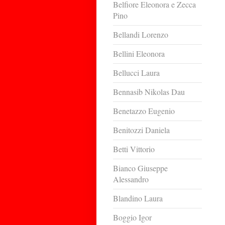
Belfiore Eleonora e Zecca
Pino
Bellandi Lorenzo
Bellini Eleonora
Bellucci Laura
Bennasib Nikolas Dau
Benetazzo Eugenio
Benitozzi Daniela
Betti Vittorio
Bianco Giuseppe
Alessandro
Blandino Laura
Boggio Igor