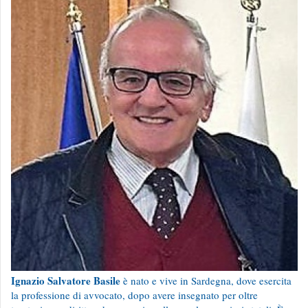
Ignazio Salvatore Basile
è nato e vive in Sardegna, dove esercita
la professione di avvocato, dopo avere insegnato per oltre