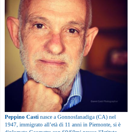
Peppino Casti
nasce a Gonnosfanadiga (CA) nel
1947, i
mmigrato all’età di 11 anni in Piemonte, si è