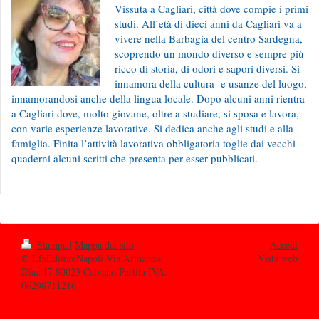
Vissuta a Cagliari, città dove compie i primi
studi. All’età di dieci anni da Cagliari va a
vivere nella Barbagia del centro Sardegna,
scoprendo un mondo diverso e sempre più
ricco di storia, di odori e sapori diversi. Si
innamora della cultura e usanze del luogo,
innamorandosi anche della lingua locale. Dopo alcuni anni rientra
a Cagliari dove, molto giovane, oltre a studiare, si sposa e lavora,
con varie esperienze lavorative. Si dedica anche agli studi e alla
famiglia. Finita l’attività lavorativa obbligatoria toglie dai vecchi
quaderni alcuni scritti che presenta per esser pubblicati.
Stampa
|
Mappa del sito
Accedi
© LfaEditoreNapoli Via Armando
Vista web
Diaz 17 80023 Caivano Partita IVA:
06298711216