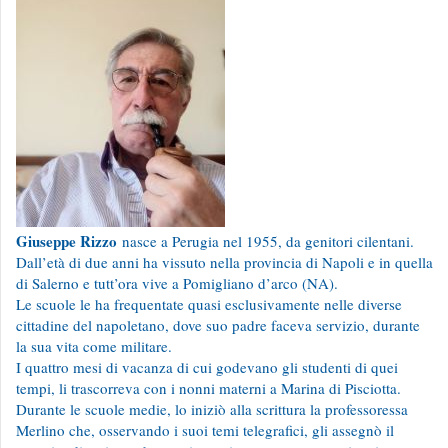
Giuseppe Rizzo
nasce a Perugia nel 1955, da genitori cilentani.
Dall’età di due anni ha vissuto nella provincia di Napoli e in quella
di Salerno e tutt’ora vive a Pomigliano d’arco (NA).
Le scuole le ha frequentate quasi esclusivamente nelle diverse
cittadine del napoletano, dove suo padre faceva servizio, durante
la sua vita come militare.
I quattro mesi di vacanza di cui godevano gli studenti di quei
tempi, li trascorreva con i nonni materni a Marina di Pisciotta.
Durante le scuole medie, lo iniziò alla scrittura la professoressa
Merlino che, osservando i suoi temi telegrafici, gli assegnò il