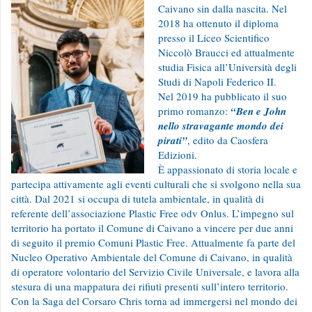
Caivano sin dalla nascita. Nel
2018 ha ottenuto il diploma
presso il Liceo Scientifico
Niccolò Braucci ed attualmente
studia Fisica all’Università degli
Studi di Napoli Federico II.
Nel 2019 ha pubblicato il suo
primo romanzo:
“Ben e John
nello stravagante mondo dei
pirati”
, edito da Caosfera
Edizioni.
È appassionato di storia locale e
partecipa attivamente agli eventi culturali che si svolgono nella sua
città. Dal 2021 si occupa di tutela ambientale, in qualità di
referente dell’associazione Plastic Free odv Onlus. L’impegno sul
territorio ha portato il Comune di Caivano a vincere per due anni
di seguito il premio Comuni Plastic Free. Attualmente fa parte del
Nucleo Operativo Ambientale del Comune di Caivano, in qualità
di operatore volontario del Servizio Civile Universale, e lavora alla
stesura di una mappatura dei rifiuti presenti sull’intero territorio.
Con la Saga del Corsaro Chris torna ad immergersi nel mondo dei