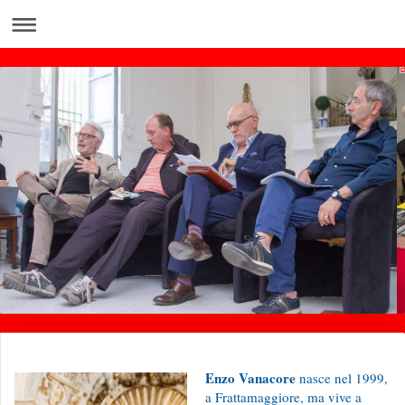
Enzo Vanacore
nasce nel 1999,
a Frattamaggiore, ma vive a