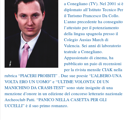
a Conegliano (TV). Nel 2001 si è
diplomato all’Istituto Tecnico Per
il Turismo Francesco Da Collo.
L’anno precedente ha conseguito
l’attestato per il potenziamento
della lingua spagnola presso il
Colegio Ausias March di
Valencia. Sei anni di laboratorio
teatrale a Conegliano.
Appassionato di cinema, ha
pubblicato un paio di recensioni
per la rivista mensile CIAK nella
rubrica “PIACERI PROIBITI” . Due sue poesie “L’ALBERO-UNA
VOLTA ERO UN UOMO” e “ULTIME VOLONTA’ DI UN
MANICHINO DA CRASH-TEST” sono state insignite di una
menzione d’onore in un edizione del concorso letterario nazionale
Archeoclub Patti. “PANICO NELLA CASETTA PER GLI
UCCELLI” è il suo primo romanzo.