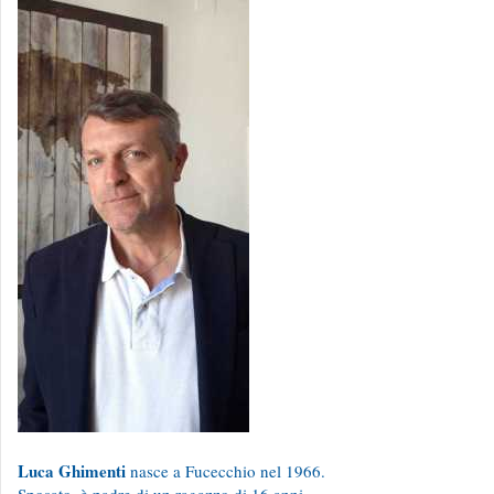
Luca Ghimenti
nasce a Fucecchio nel 1966.